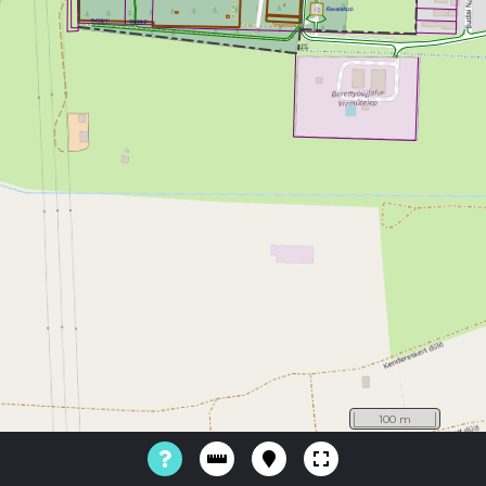
100 m